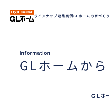
ラインナップ
建築実例
GLホームの家づく
Information
GLホームか
ＧＬホ