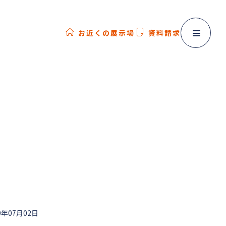
お近くの展示場
資料請求
9年07月02日