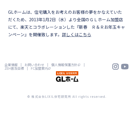
GLホームは、住宅購入をお考えのお客様の夢をかなえていた
だくため、2013年1月2日（水）より全国のＧＬホーム加盟店
にて、楽天とコラボレーションした『新春 Ｒ＆Ｒお年玉キャ
ンペーン』を開催致します。
詳しくはこちら


企業情報
お問い合わせ
個人情報保護方針
ZEH普及目標
FC加盟案内
© 株式会社LIXIL住宅研究所 All rights reserved.