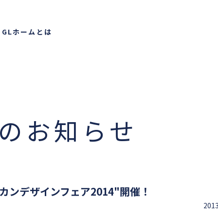
り
GLホームとは
らの
お知らせ
カンデザインフェア2014"開催！
201