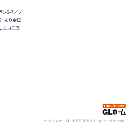
-5-7／プ
木）より全国
しくはこち
© 株式会社LIXIL住宅研究所 All rights reserved.