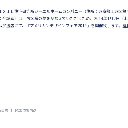
ＩＸＩＬ住宅研究所ジーエルホームカンパニー（住所：東京都江東区亀戸1
：今城幸）は、お客様の夢をかなえていただくため、2014年1月2日（
ム加盟店にて、『アメリカンデザインフェア2014』を開催致します。
詳
及目標
FC加盟案内