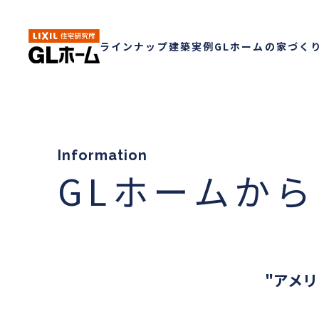
ラインナップ
建築実例
GLホームの家づく
Information
GLホームか
"アメリ