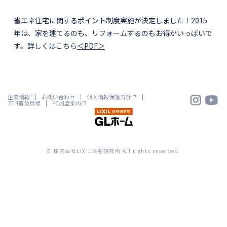
省エネ住宅に関するポイント制度実施が決定しました！2015
年は、家を建てるのも、リフォームするのもお得がいっぱいで
す。詳しくはこちら
＜PDF＞


企業情報
お問い合わせ
個人情報保護方針
ZEH普及目標
FC加盟案内
© 株式会社LIXIL住宅研究所 All rights reserved.