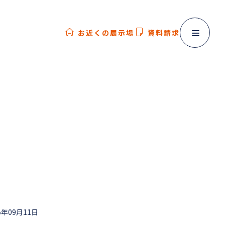
お近くの展示場
資料請求
5年09月11日