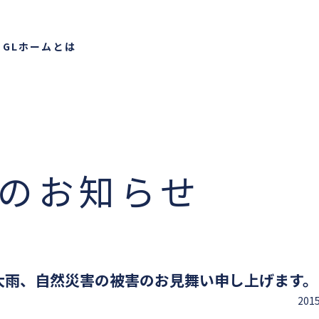
り
GLホームとは
らの
お知らせ
大雨、自然災害の被害のお見舞い申し上げます。
201