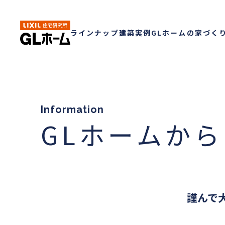
ラインナップ
建築実例
GLホームの家づく
Information
GLホームか
謹んで