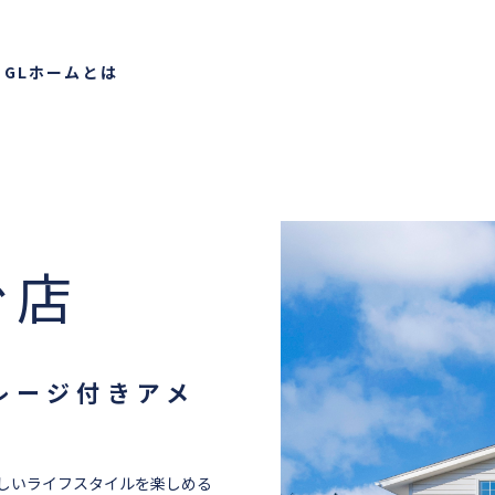
り
GLホームとは
台店
レージ付きアメ
しいライフスタイルを楽しめる