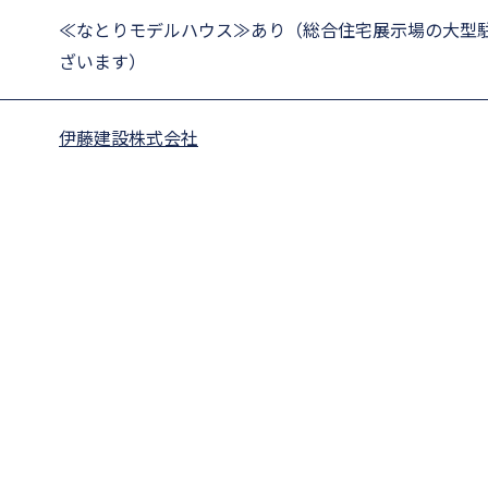
≪なとりモデルハウス≫あり（総合住宅展示場の大型
ざいます）
伊藤建設株式会社