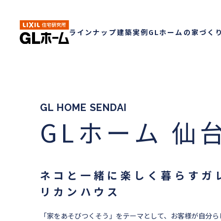
ラインナップ
建築実例
GLホームの家づく
GL HOME SENDAI
GLホーム 仙
ネコと一緒に楽しく暮らすガ
リカンハウス
「家をあそびつくそう」をテーマとして、お客様が自分ら