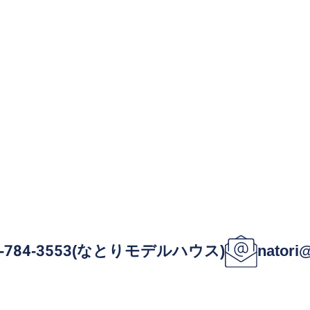
2-784-3553(なとりモデルハウス)
natori@