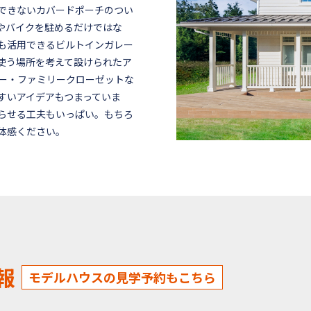
できないカバードポーチのつい
やバイクを駐めるだけではな
も活用できるビルトインガレー
使う場所を考えて設けられたア
ー・ファミリークローゼットな
すいアイデアもつまっていま
らせる工夫もいっぱい。もちろ
体感ください。
報
モデルハウスの見学予約もこちら