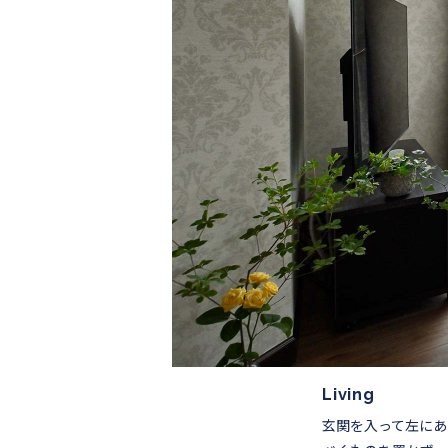
Living
玄関を入って左にあ