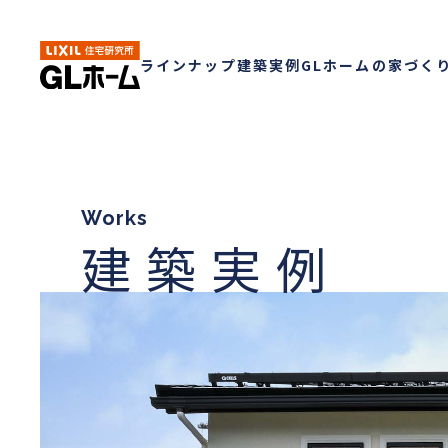
ラインナップ
建築実例
GLホームの家づく
Works
建築実例