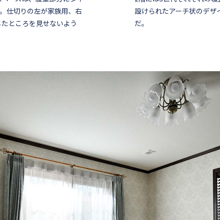
る。仕切りの左が家族用、右
設けられたアーチ状のデザ
したところを見せないよう
だ。