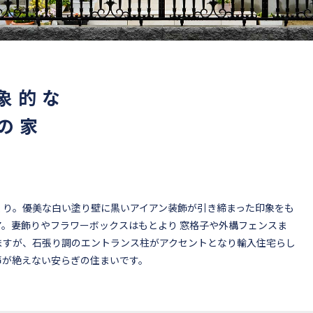
象的な
の家
くり。優美な白い塗り壁に黒いアイアン装飾が引き締まった印象をも
。妻飾りやフラワーボックスはもとより 窓格子や外構フェンスま
ますが、石張り調のエントランス柱がアクセントとなり輸入住宅らし
声が絶えない安らぎの住まいです。