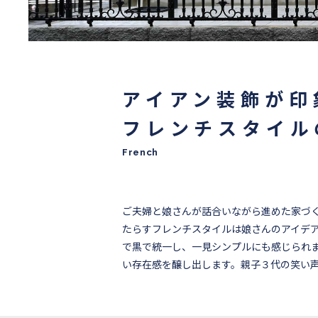
アイアン装飾が印
フレンチスタイル
French
ご夫婦と娘さんが話合いながら進めた家づ
たらすフレンチスタイルは娘さんのアイデア
で黒で統一し、一見シンプルにも感じられ
い存在感を醸し出します。親子３代の笑い