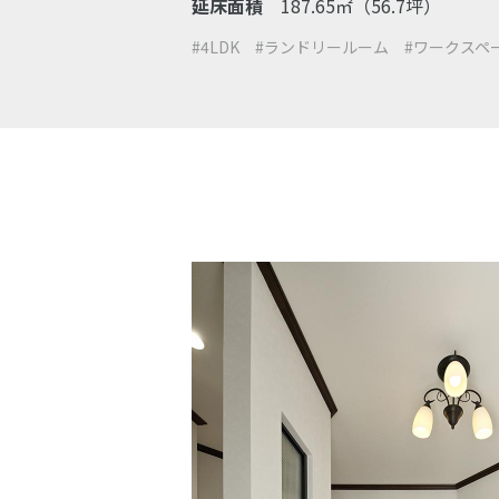
延床面積
187.65㎡（56.7坪）
#4LDK
#ランドリールーム
#ワークスペ