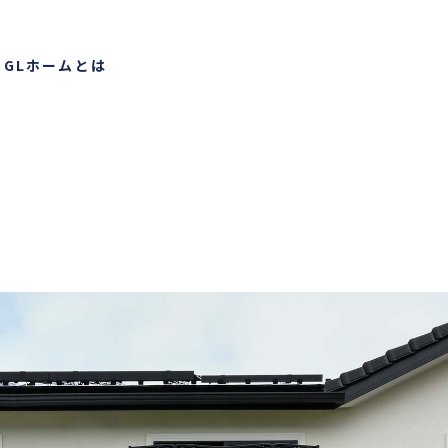
り
GLホームとは