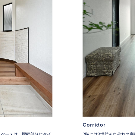
Corridor
スペースは、腰壁部分にタイ
2階には3世代それぞれの