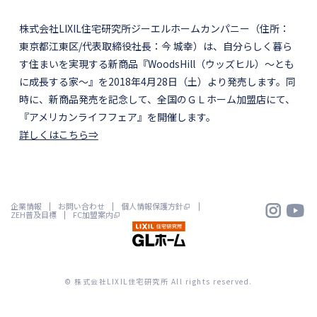
株式会社LIXIL住宅研究所ジーエルホームカンパニー（住所：
東京都江東区/代表取締役社長：今 城幸）は、自分らしく暮ら
す住まいを実現する新商品『WoodsHill（ウッズヒル）～とも
に成長する家～』を2018年4月28日（土）より発売します。同
時に、新商品発売を記念して、全国のＧＬホーム加盟店にて、
『アメリカンライフフェア』を開催します。
詳しくはこちら⇒


企業情報
お問い合わせ
個人情報保護方針
ZEH普及目標
FC加盟案内
© 株式会社LIXIL住宅研究所 All rights reserved.