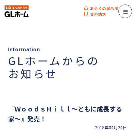
お近くの展示場
資料請求
Information
GLホームからの
お知らせ
『ＷｏｏｄｓＨｉｌｌ～ともに成長する
家～』発売！
2018年04月24日